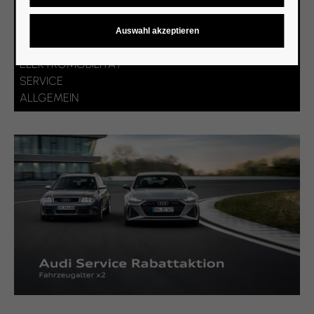
ANGEBOTE
NEUWAGEN
GEBRAUCHTWAGEN
ELEKTROMOBILITÄT
SERVICE
ALLGEMEIN