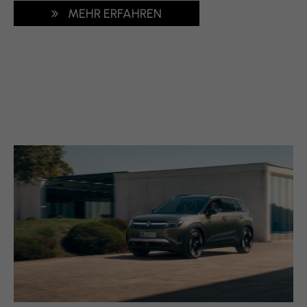
MEHR ERFAHREN