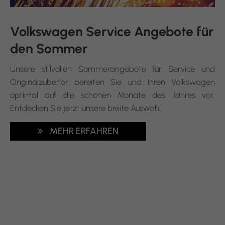
Volkswagen Service Angebote für
den Sommer
Unsere stilvollen Sommerangebote für Service und
Originalzubehör bereiten Sie und Ihren Volkswagen
optimal auf die schönen Monate des Jahres vor.
Entdecken Sie jetzt unsere breite Auswahl.
MEHR ERFAHREN