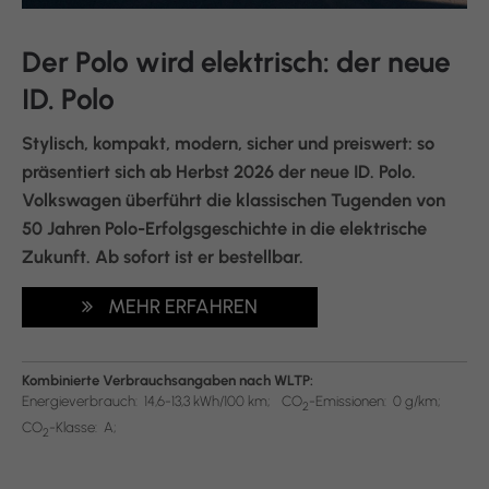
Der Polo wird elektrisch: der neue
ID. Polo
Stylisch, kompakt, modern, sicher und preiswert: so
präsentiert sich ab Herbst 2026 der neue ID. Polo.
Volkswagen überführt die klassischen Tugenden von
50 Jahren Polo-Erfolgsgeschichte in die elektrische
Zukunft. Ab sofort ist er bestellbar.
MEHR ERFAHREN
Kombinierte Verbrauchsangaben nach WLTP:
Energieverbrauch:
14,6-13,3 kWh/100 km;
CO
-Emissionen:
0 g/km;
2
CO
-Klasse:
A;
2