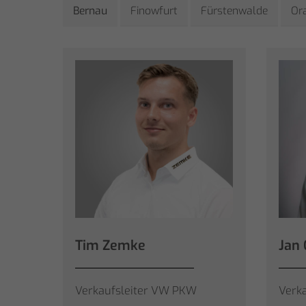
Bernau
Finowfurt
Fürstenwalde
Or
Tim Zemke
Jan 
Verkaufsleiter VW PKW
Verk