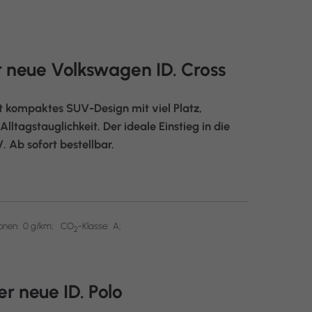
 neue Volkswagen ID. Cross
t kompaktes SUV-Design mit viel Platz,
ltagstauglichkeit. Der ideale Einstieg in die
 Ab sofort bestellbar.
onen:
0 g/km;
CO
-Klasse:
A;
2
er neue ID. Polo