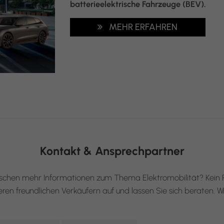
batterieelektrische Fahrzeuge (BEV).
MEHR ERFAHREN
Kontakt & Ansprechpartner
schen mehr Informationen zum Thema Elektromobilität? Kein 
en freundlichen Verkäufern auf und lassen Sie sich beraten. Wir