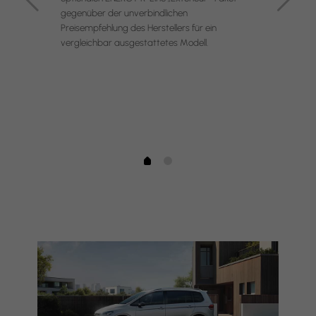
gegenüber der unverbindlichen
Preisempfehlung des Herstellers für ein
vergleichbar ausgestattetes Modell.