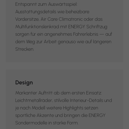
Entspannt zum Auswärtsspiel:
Ausstattungsdetails wie beheizbare
Vordersitze, Air Care Climatronic oder das
Multifunktionslenkrad mit ENERGY Schriftzug
sorgen für ein angenehmes Fahrerlebnis — auf
dem Weg zur Arbeit genauso wie auf längeren
Strecken.
Design
Markanter Auftritt ab dem ersten Einsatz:
Leichtmetallräder, stilvolle Interieur-Details und
je nach Modell weitere Highlights setzen
sportliche Akzente und bringen die ENERGY
Sondermodelle in starke Form.