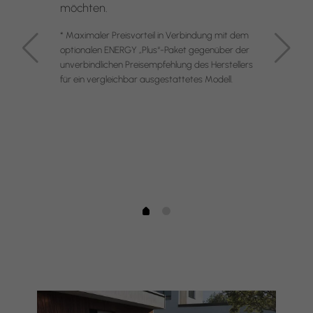
möchten.
* Maximaler Preisvorteil in Verbindung mit dem
optionalen ENERGY „Plus“-Paket gegenüber der
unverbindlichen Preisempfehlung des Herstellers
für ein vergleichbar ausgestattetes Modell.