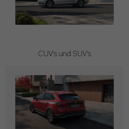
CUV's und SUV's