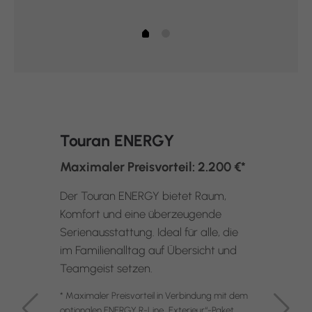
Touran ENERGY
Maximaler Preisvorteil: 2.200 €*
Der Touran ENERGY bietet Raum,
Komfort und eine überzeugende
Serienausstattung. Ideal für alle, die
im Familienalltag auf Übersicht und
Teamgeist setzen.
* Maximaler Preisvorteil in Verbindung mit dem
optionalen ENERGY R-Line „Exterieur“-Paket