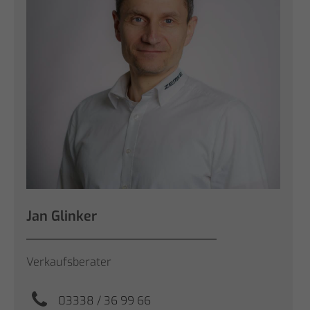
Jan Glinker
Verkaufsberater
03338 / 36 99 66