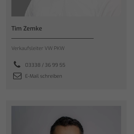
Tim Zemke
Verkaufsleiter VW PKW
03338 / 36 99 55
E-Mail schreiben