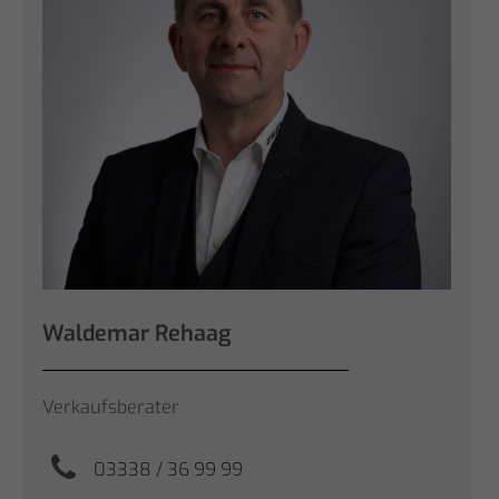
Waldemar Rehaag
Verkaufsberater
03338 / 36 99 99