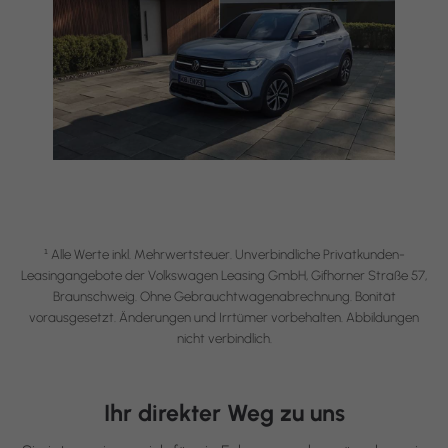
Alle Werte inkl. Mehrwertsteuer. Unverbindliche Privatkunden-
1
Leasingangebote der Volkswagen Leasing GmbH, Gifhorner Straße 57,
Braunschweig. Ohne Gebrauchtwagenabrechnung. Bonität
vorausgesetzt. Änderungen und Irrtümer vorbehalten. Abbildungen
nicht verbindlich.
Ihr direkter Weg zu uns