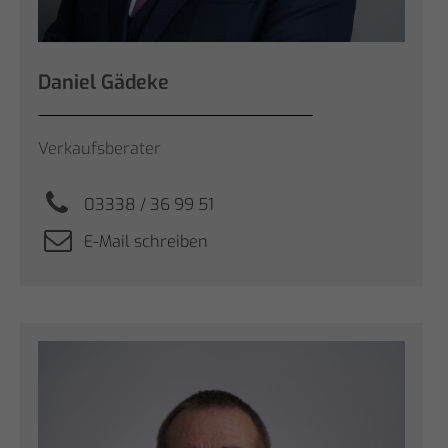
Daniel Gädeke
Verkaufsberater
03338 / 36 99 51
E-Mail schreiben