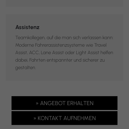
Assistenz
Teamkollegen, auf die man sich verlassen kann:
Moderne Fahrerassistenzsysteme wie Travel
Assist, ACC, Lane Assist oder Light Assist helfen
dabei, Fahrten entspannter und sicherer zu
gestalten.
» ANGEBOT ERHALTEN
» KONTAKT AUFNEHMEN