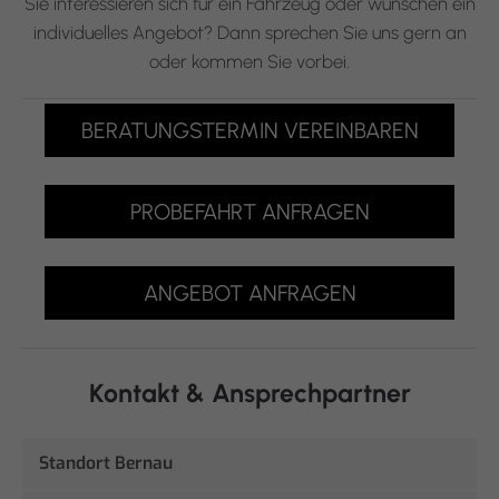
Sie interessieren sich für ein Fahrzeug oder wünschen ein
individuelles Angebot? Dann sprechen Sie uns gern an
oder kommen Sie vorbei.
BERATUNGSTERMIN VEREINBAREN
PROBEFAHRT ANFRAGEN
ANGEBOT ANFRAGEN
Kontakt & Ansprechpartner
Standort Bernau