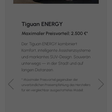
Tiguan ENERGY
Maximaler Preisvorteil: 2.500 €*
Der Tiguan ENERGY kombiniert
Komfort, intelligente Assistenzsysteme
und markantes SUV-Design. Souverän
unterwegs — in der Stadt und auf
langen Distanzen.
* Maximaler Preisvorteil gegenüber der
unverbindlichen Preisempfehlung des Herstellers
für ein vergleichbar ausgestattetes Modell.