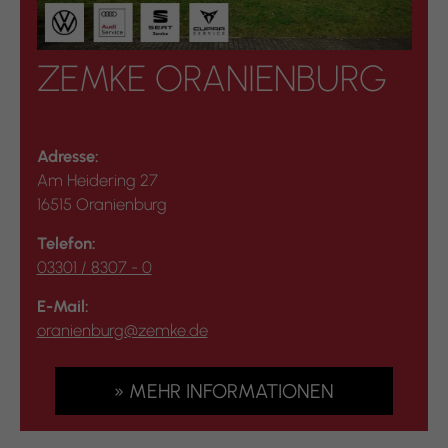
ZEMKE ORANIENBURG
Adresse:
Am Heidering 27
16515 Oranienburg
Telefon:
03301 / 8307 - 0
E-Mail:
oranienburg@zemke.de
» MEHR INFORMATIONEN