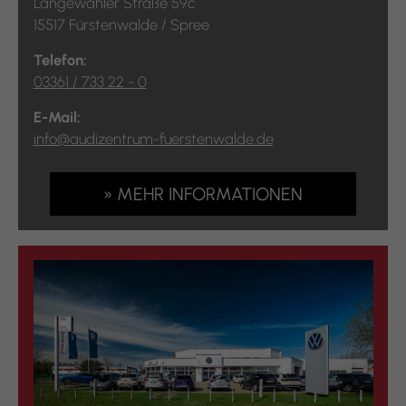
Langewahler Straße 59c
15517 Fürstenwalde / Spree
Telefon:
03361 / 733 22 - 0
E-Mail:
info@audizentrum-fuerstenwalde.de
» MEHR INFORMATIONEN