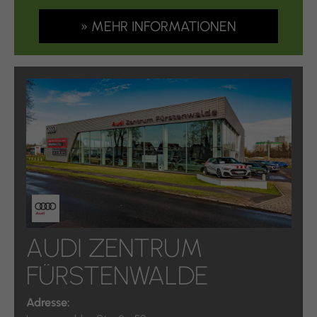
» MEHR INFORMATIONEN
AUDI ZENTRUM
FÜRSTENWALDE
Adresse: