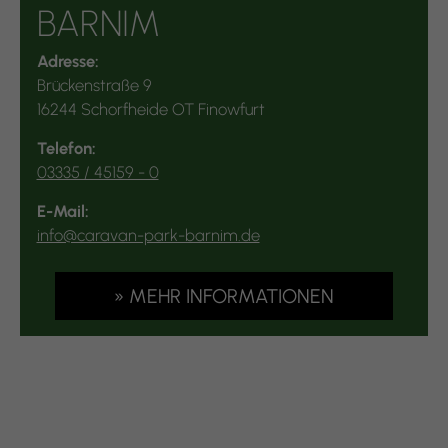
BARNIM
Adresse:
Brückenstraße 9
16244 Schorfheide OT Finowfurt
Telefon:
03335 / 45159 - 0
E-Mail:
info@caravan-park-barnim.de
» MEHR INFORMATIONEN