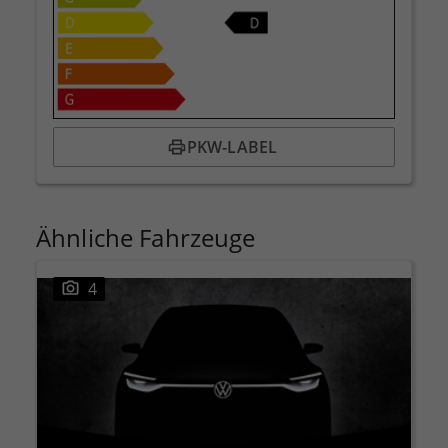
PKW-LABEL
Ähnliche Fahrzeuge
4