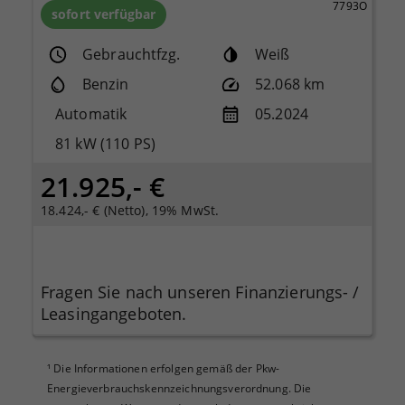
7793O
sofort verfügbar
Gebrauchtfzg.
Weiß
Benzin
52.068 km
Automatik
05.2024
81 kW (110 PS)
21.925,- €
18.424,- € (Netto), 19% MwSt.
Fragen Sie nach unseren Finanzierungs- /
Leasingangeboten.
¹
Die Informationen erfolgen gemäß der Pkw-
Energieverbrauchskennzeichnungsverordnung. Die