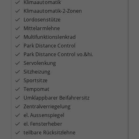
Klimaautomatik
Klimaautomatik-2-Zonen
Lordosenstütze
Mittelarmlehne
Multifunktionslenkrad
Park Distance Control
Park Distance Control vo.&hi.
Servolenkung
Sitzheizung
Sportsitze
Tempomat
Umklappbarer Beifahrersitz
Zentralverriegelung
el. Aussenspiegel
el. Fensterheber
teilbare Rücksitzlehne