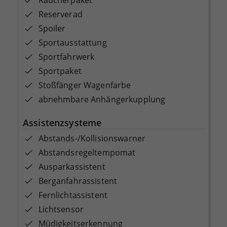
Reserverad
Spoiler
Sportausstattung
Sportfahrwerk
Sportpaket
Stoßfänger Wagenfarbe
abnehmbare Anhängerkupplung
Assistenzsysteme
Abstands-/Kollisionswarner
Abstandsregeltempomat
Ausparkassistent
Berganfahrassistent
Fernlichtassistent
Lichtsensor
Müdigkeitserkennung