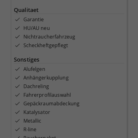
Qualitaet
Garantie
HU/AU neu
Nichtraucherfahrzeug
Scheckheftgepflegt
Sonstiges
Alufelgen
Anhängerkupplung
Dachreling
Fahrerprofilauswahl
Gepäckraumabdeckung
Katalysator
Metallic
R-line
Raucherpaket