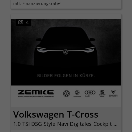
mtl. Finanzierungsrate²
4
Volkswagen T-Cross
1.0 TSI DSG Style Navi Digitales Cockpit LED Dyn. Kurvenlicht Sperrdiff.