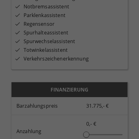
Notbremsassistent
Parklenkassistent
Regensensor
Spurhalteassistent
Spurwechselassistent
Totwinkelassistent
Verkehrszeichenerkennung
FINANZIERUNG
Barzahlungspreis
31.775,- €
0,- €
Anzahlung