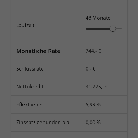
48
Monate
Laufzeit
Monatliche Rate
744,- €
Schlussrate
0,- €
Nettokredit
31.775,- €
Effektivzins
5,99 %
Zinssatz gebunden p.a.
0,00 %