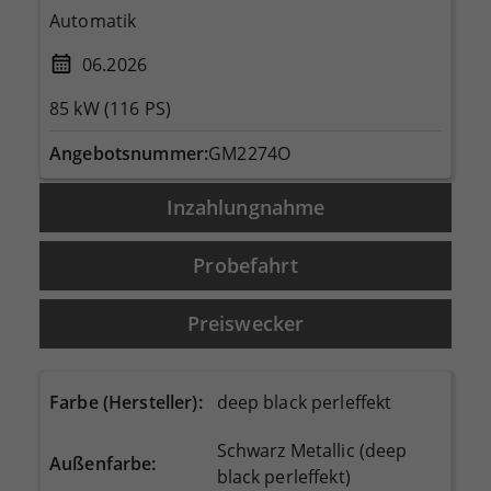
Automatik
06.2026
85 kW (116 PS)
Angebotsnummer:
GM2274O
Inzahlungnahme
Probefahrt
Preiswecker
Farbe (Hersteller)
:
deep black perleffekt
Schwarz Metallic (deep
Außenfarbe
:
black perleffekt)