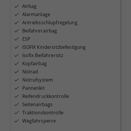
Airbag
Alarmanlage
Antriebsschlupfregelung
Beifahrerairbag
ESP
ISOFIX Kindersitzbefestigung
Isofix Beifahrersitz
Kopfairbag
Notrad
Notrufsystem
Pannenkit
Reifendruckkontrolle
Seitenairbags
Traktionskontrolle
Wegfahrsperre