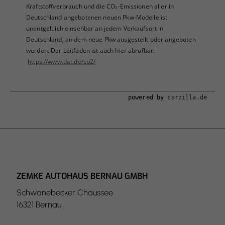
Kraftstoffverbrauch und die CO₂-Emissionen aller in
Deutschland angebotenen neuen Pkw-Modelle ist
unentgeltlich einsehbar an jedem Verkaufsort in
Deutschland, an dem neue Pkw ausgestellt oder angeboten
werden. Der Leitfaden ist auch hier abrufbar:
https://www.dat.de/co2/
powered by
carzilla.de
ZEMKE AUTOHAUS BERNAU GMBH
Schwanebecker Chaussee
16321 Bernau