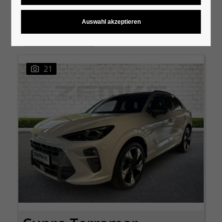
Neufahrzeug
ZURÜCKSETZEN
Marke : Cupra
21