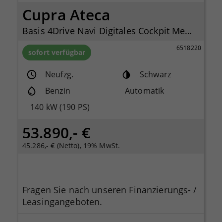
Cupra Ateca
Basis 4Drive Navi Digitales Cockpit Memory Sitze
6518220
sofort verfügbar
Neufzg.
Schwarz
Benzin
Automatik
140 kW (190 PS)
53.890,- €
45.286,- € (Netto), 19% MwSt.
Fragen Sie nach unseren Finanzierungs- /
Leasingangeboten.