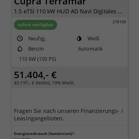
Cupra Terramar
1.5 eTSI 110 kW HUD AD Navi Digitales Cockpit
278109
sofort verfügbar
Neufzg.
Weiß
Benzin
Automatik
110 kW (150 PS)
51.404,- €
43.197,- € (Netto), 19% MwSt.
Fragen Sie nach unseren Finanzierungs- /
Leasingangeboten.
Energieverbrauch (kombiniert)¹
: